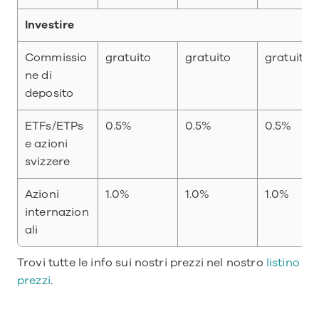
Investire
Commissio
gratuito
gratuito
gratuito
ne di 
deposito
ETFs/ETPs 
0.5%
0.5%
0.5%
e azioni 
svizzere
Azioni 
1.0%
1.0%
1.0%
internazion
ali
Trovi tutte le info sui nostri prezzi nel nostro 
listino 
prezzi
.