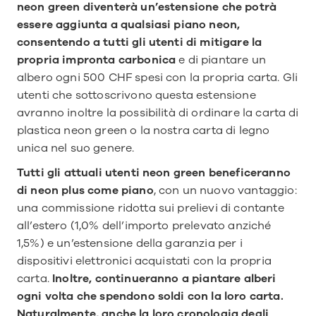
neon green diventerà un’estensione che potrà 
essere aggiunta a qualsiasi piano neon, 
consentendo a tutti gli utenti di mitigare la 
propria impronta carbonica 
e di piantare un 
albero ogni 500 CHF spesi con la propria carta. Gli 
utenti che sottoscrivono questa estensione 
avranno inoltre la possibilità di ordinare la carta di 
plastica neon green o la nostra carta di legno 
unica nel suo genere.
Tutti gli attuali utenti neon green beneficeranno 
di neon plus come piano
, con un nuovo vantaggio: 
una commissione ridotta sui prelievi di contante 
all’estero (1,0% dell’importo prelevato anziché 
1,5%) e un’estensione della garanzia per i 
dispositivi elettronici acquistati con la propria 
carta. 
Inoltre, continueranno a piantare alberi 
ogni volta che spendono soldi con la loro carta. 
Naturalmente, anche la loro cronologia degli 