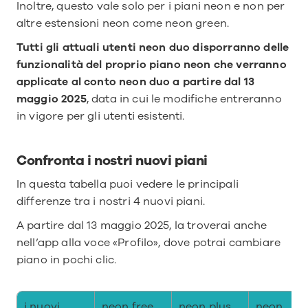
Inoltre, questo vale solo per i piani neon e non per 
altre estensioni neon come neon green.
Tutti gli attuali utenti neon duo disporranno delle 
funzionalità del proprio piano neon che verranno 
applicate al conto neon duo a partire dal 13 
maggio 2025
, data in cui le modifiche entreranno 
in vigore per gli utenti esistenti.
Confronta i nostri nuovi piani
In questa tabella puoi vedere le principali 
differenze tra i nostri 4 nuovi piani.
A partire dal 13 maggio 2025, la troverai anche 
nell’app alla voce «Profilo», dove potrai cambiare 
piano in pochi clic.
i nuovi 
neon free
neon plus
neon 