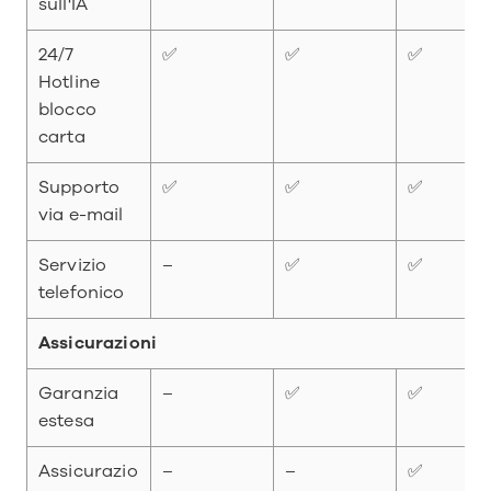
sull'IA
24/7 
✅
✅
✅
Hotline 
blocco 
carta
Supporto 
✅
✅
✅
via e-mail
Servizio 
–
✅
✅
telefonico
Assicurazioni
Garanzia 
–
✅
✅
estesa
Assicurazio
–
–
✅