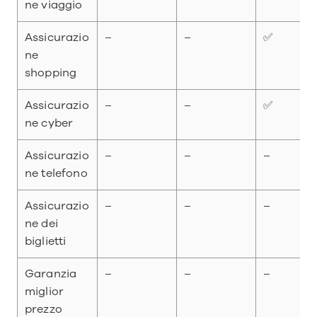
ne viaggio
Assicurazio
–
–
✅
ne 
shopping
Assicurazio
–
–
✅
ne cyber
Assicurazio
–
–
–
ne telefono
Assicurazio
–
–
–
ne dei 
biglietti
Garanzia 
–
–
–
miglior 
prezzo