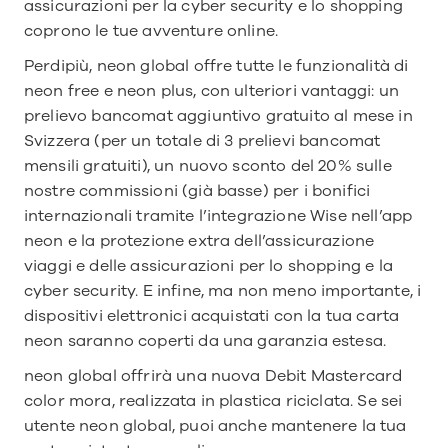
assicurazioni per la cyber security e lo shopping 
coprono le tue avventure online.
Perdipiù, neon global offre tutte le funzionalità di 
neon free e neon plus, con ulteriori vantaggi: un 
prelievo bancomat aggiuntivo gratuito al mese in 
Svizzera (per un totale di 3 prelievi bancomat 
mensili gratuiti), un nuovo sconto del 20% sulle 
nostre commissioni (già basse) per i bonifici 
internazionali tramite l’integrazione Wise nell’app 
neon e la protezione extra dell’assicurazione 
viaggi e delle assicurazioni per lo shopping e la 
cyber security. E infine, ma non meno importante, i 
dispositivi elettronici acquistati con la tua carta 
neon saranno coperti da una garanzia estesa.
neon global offrirà una nuova Debit Mastercard 
color mora, realizzata in plastica riciclata. Se sei 
utente neon global, puoi anche mantenere la tua 