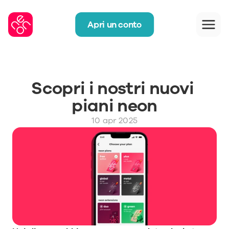
Apri un conto
Scopri i nostri nuovi 
piani neon
10 apr 2025