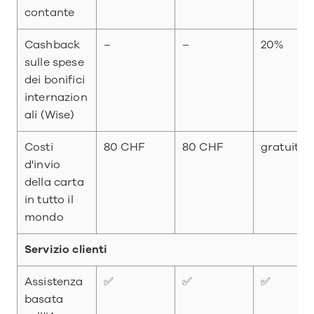
contante
Cashback 
–
–
20%
sulle spese 
dei bonifici 
internazion
ali (Wise)
Costi 
80 CHF
80 CHF
gratuito
d'invio 
della carta 
in tutto il 
mondo
Servizio clienti
Assistenza 
✅
✅
✅
basata 