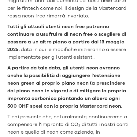
negli ultimi anni dall’aumento dei costi delle carte 
per le fintech come noi. Il design della Mastercard 
rossa neon free rimarrà invariato.
Tutti gli attuali utenti neon free potranno 
continuare a usufruire di neon free o scegliere di 
passare a un altro piano a partire dal 13 maggio 
2025
, data in cui le modifiche inizieranno a essere 
implementate per gli utenti esistenti.
A partire da tale data, gli utenti neon avranno 
anche la possibilità di aggiungere l’estensione 
neon green al proprio piano neon (a prescindere 
dal piano neon in vigore) e di mitigare la propria 
impronta carbonica piantando un albero ogni 
500 CHF spesi con la propria Mastercard neon.
Tieni presente che, naturalmente, continueremo a 
compensare l’impronta di CO₂ di tutti i nostri conti 
neon e quella di neon come azienda, in 