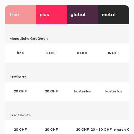
free
plus
global
metal
Monatliche Gebühren
free
2 CHF
8 CHF
15 CHF
Erstkarte
20 CHF
20 CHF
kostenlos
kostenlos
Ersatzkarte
20 CHF
20 CHF
20 CHF
20 - 80 CHF je nach Kar