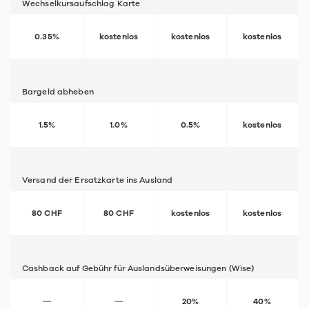
Wechselkursaufschlag Karte
0.35%
kostenlos
kostenlos
kostenlos
Bargeld abheben
1.5%
1.0%
0.5%
kostenlos
Versand der Ersatzkarte ins Ausland
80 CHF
80 CHF
kostenlos
kostenlos
Cashback auf Gebühr für Auslandsüberweisungen (Wise)
20%
40%