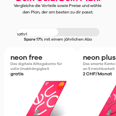
Vergleiche die Vorteile sowie Preise und wähle 
den Plan, der am besten zu dir passt.
Monatlich
Jährlich
Spare 17%
 mit einem jährlichen Abo
neon free
neon plus
Das digitale Alltagskonto für 
Das smarte Konto 
volle Unabhängigkeit
an Erreichbarkeit
gratis
2 CHF/Monat