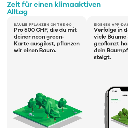
Zeit für einen klimaaktiven 
Alltag
BÄUME PFLANZEN ON THE GO
EIGENES APP-D
Pro 500 CHF, die du mit 
Verfolge in d
deiner neon green-
viele Bäume 
Karte ausgibst, pflanzen 
gepflanzt ha
wir einen Baum. 
dein Baumpfl
steigt.