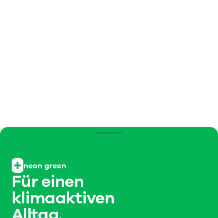
neon green
Für einen
klimaaktiven
Alltag.