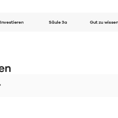
Investieren
Säule 3a
Gut zu wisse
en
?