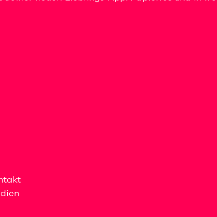
ntakt
dien