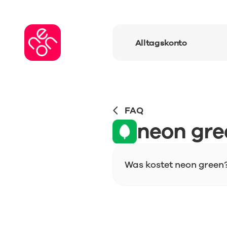
Alltagskonto
FAQ
neon gre
Was kostet neon green