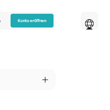
Select Language
Konto eröffnen
n