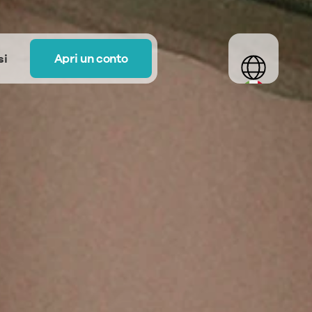
Select Language
Apri un conto
si