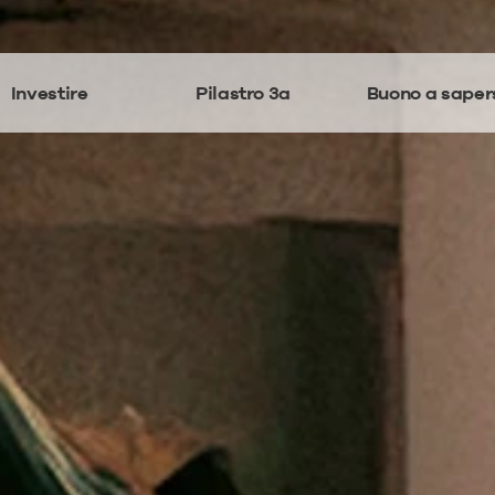
Investire
Pilastro 3a
Buono a saper