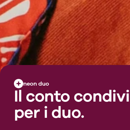
neon duo
Il conto condiv
per i duo.