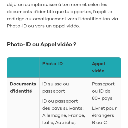
déjà un compte suisse à ton nom et selon les 
documents d'identité que tu apportes, l'appli te 
redirige automatiquement vers l'identification via 
Photo-ID ou vers un appel vidéo.
Photo-ID ou Appel vidéo ?
Photo-ID
Appel 
vidéo
Documents 
ID suisse ou 
Passeport 
d'identité
passeport
ou ID de 
80+ pays
ID ou passeport 
des pays suivants : 
Livret pour 
Allemagne, France, 
étrangers 
Italie, Autriche, 
B ou C 