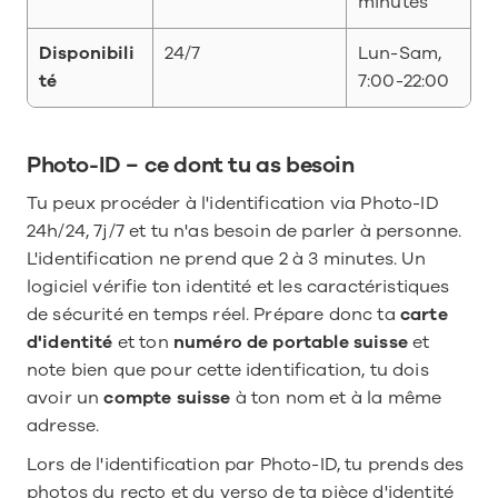
minutes
Disponibili
24/7
Lun-Sam, 
té
7:00-22:00
Photo-ID − ce dont tu as besoin
Tu peux procéder à l'identification via Photo-ID 
24h/24, 7j/7 et tu n'as besoin de parler à personne. 
L'identification ne prend que 2 à 3 minutes. Un 
logiciel vérifie ton identité et les caractéristiques 
de sécurité en temps réel. Prépare donc ta 
carte 
d'identité
 et ton 
numéro de portable suisse
 et 
note bien que pour cette identification, tu dois 
avoir un 
compte suisse
 à ton nom et à la même 
adresse.
Lors de l'identification par Photo-ID, tu prends des 
photos du recto et du verso de ta pièce d'identité 