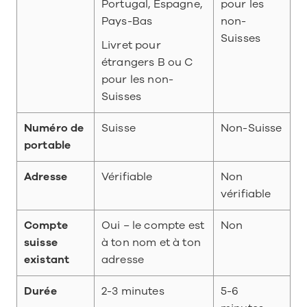
Portugal, Espagne, 
pour les 
Pays-Bas
non-
Suisses
Livret pour 
étrangers B ou C 
pour les non-
Suisses
Numéro de 
Suisse
Non-Suisse
portable
Adresse
Vérifiable
Non 
vérifiable
Compte 
Oui − le compte est 
Non
suisse 
à ton nom et à ton 
existant
adresse
Durée
2-3 minutes
5-6 