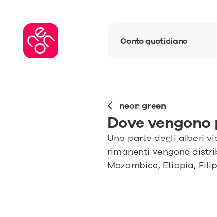
Conto quotidiano
neon green
Dove vengono p
Una parte degli alberi vi
rimanenti vengono distri
Mozambico, Etiopia, Filip