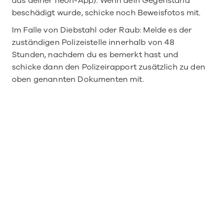
aus deiner neon-App). Wenn dein Gegenstand 
beschädigt wurde, schicke noch Beweisfotos mit.
Im Falle von Diebstahl oder Raub: Melde es der 
zuständigen Polizeistelle innerhalb von 48 
Stunden, nachdem du es bemerkt hast und 
schicke dann den Polizeirapport zusätzlich zu den 
oben genannten Dokumenten mit.