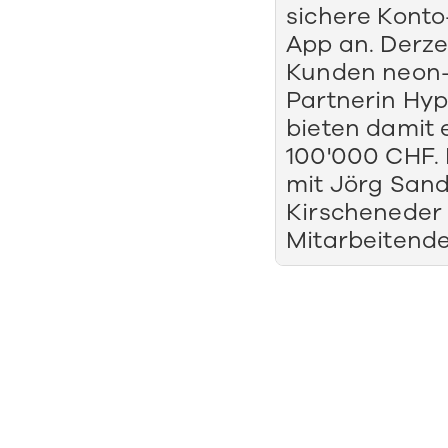
sichere Kont
App an. Derze
Kunden neon-
Partnerin Hy
bieten damit 
100'000 CHF. 
mit Jörg Sandr
Kirscheneder
Mitarbeitende