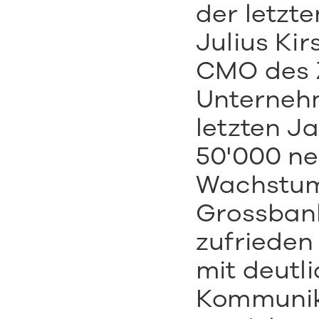
der letzte
Julius Ki
CMO des Z
Unternehm
letzten Ja
50'000 ne
Wachstum,
Grossbank
zufrieden
mit deutli
Kommunik