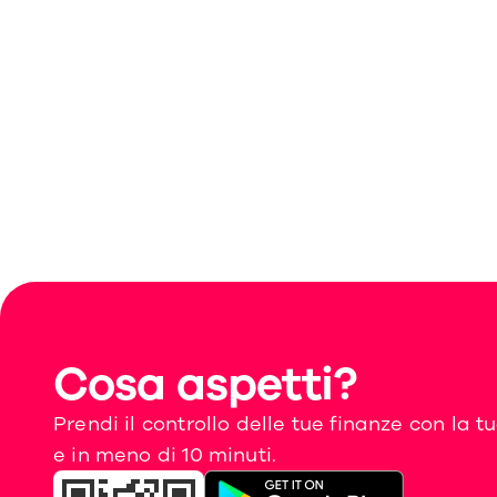
Cosa aspetti?
Prendi il controllo delle tue finanze con la 
e in meno di 10 minuti.