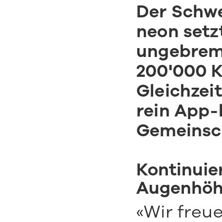
Der Schwe
neon setz
ungebrems
200'000 K
Gleichzeit
rein App-
Gemeinsc
Kontinuie
Augenhöh
«Wir freu