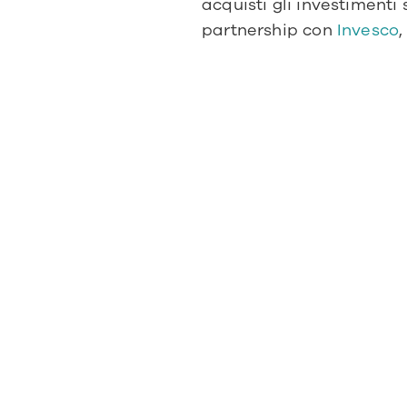
acquisti gli investimenti 
partnership con 
Invesco
,