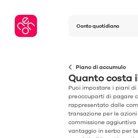
Conto quotidiano
Piano di accumulo
Quanto costa i
Puoi impostare i piani di
preoccuparti di pagare co
rappresentato dalle commi
transazione per le azioni 
commissione aggiuntiva p
vantaggio in serbo per te