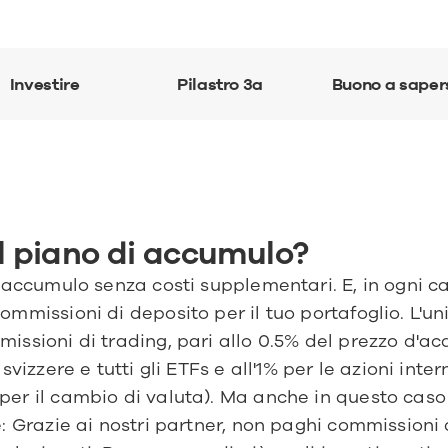
Investire
Pilastro 3a
Buono a saper
l piano di accumulo?
 accumulo senza costi supplementari. E, in ogni ca
mmissioni di deposito per il tuo portafoglio. L'uni
ssioni di trading, pari allo 0.5% del prezzo d'acq
svizzere e tutti gli ETFs e all'1% per le azioni inter
er il cambio di valuta). Ma anche in questo caso
: Grazie ai nostri partner, non paghi commissioni 