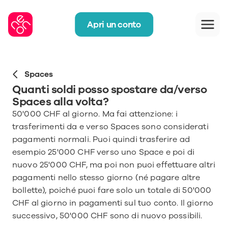
Apri un conto
Spaces
Quanti soldi posso spostare da/verso 
Spaces alla volta?
50'000 CHF al giorno. Ma fai attenzione: i 
trasferimenti da e verso Spaces sono considerati 
pagamenti normali. Puoi quindi trasferire ad 
esempio 25'000 CHF verso uno Space e poi di 
nuovo 25'000 CHF, ma poi non puoi effettuare altri 
pagamenti nello stesso giorno (né pagare altre 
bollette), poiché puoi fare solo un totale di 50'000 
CHF al giorno in pagamenti sul tuo conto. Il giorno 
successivo, 50'000 CHF sono di nuovo possibili.