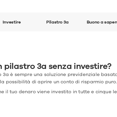
Investire
Pilastro 3a
Buono a saper
 pilastro 3a senza investire?
o 3a è sempre una soluzione previdenziale basata s
 possibilità di aprire un conto di risparmio puro
he il tuo denaro viene investito in tutte e cinque le