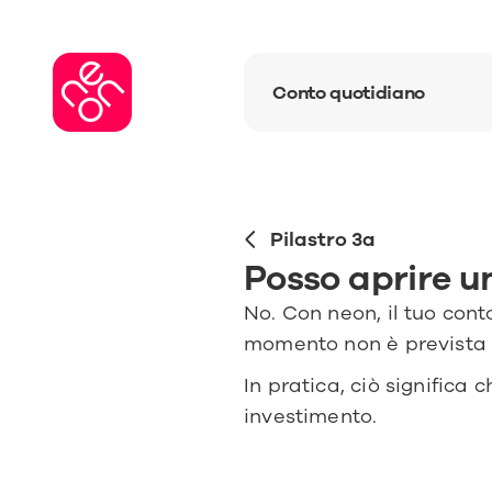
Conto quotidiano
Pilastro 3a
Posso aprire un
No. Con neon, il tuo cont
momento non è prevista la
In pratica, ciò significa c
investimento.