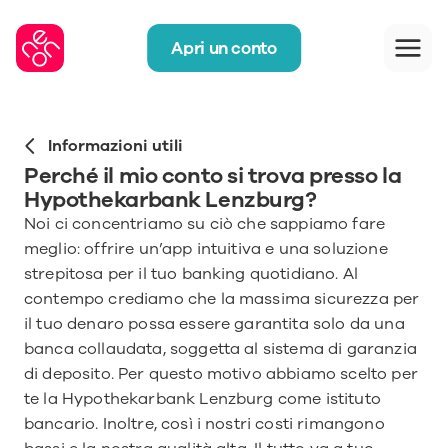
Apri un conto
Informazioni utili
Perché il mio conto si trova presso la 
Hypothekarbank Lenzburg?
Noi ci concentriamo su ciò che sappiamo fare 
meglio: offrire un’app intuitiva e una soluzione 
strepitosa per il tuo banking quotidiano. Al 
contempo crediamo che la massima sicurezza per 
il tuo denaro possa essere garantita solo da una 
banca collaudata, soggetta al sistema di garanzia 
di deposito. Per questo motivo abbiamo scelto per 
te la Hypothekarbank Lenzburg come istituto 
bancario. Inoltre, così i nostri costi rimangono 