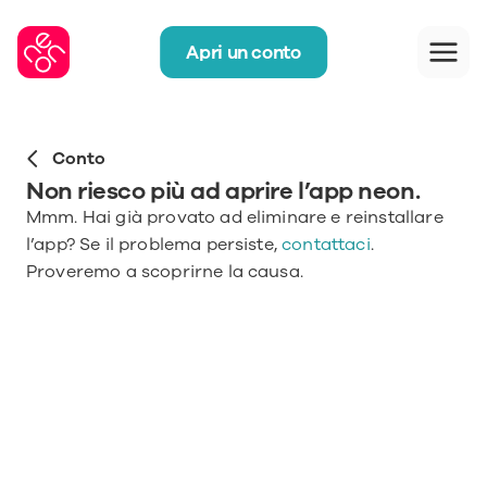
Apri un conto
Conto
Non riesco più ad aprire l’app neon.
Mmm. Hai già provato ad eliminare e reinstallare 
l’app? Se il problema persiste, 
contattaci
. 
Proveremo a scoprirne la causa.