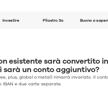
Investire
Pilastro 3a
Buono a saper
on esistente sarà convertito in
ci sarà un conto aggiuntivo?
ree, plus, global o metal) rimarrà invariato. Il con
o IBAN e due carte separate. 