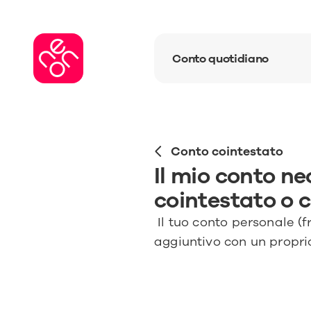
Conto quotidiano
Conto cointestato
Il mio conto ne
cointestato o 
 Il tuo conto personale (f
aggiuntivo con un propri