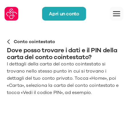
Apri un conto
Conto cointestato
Dove posso trovare i dati e il PIN della 
carta del conto cointestato?
I dettagli della carta del conto cointestato si 
trovano nello stesso punto in cui si trovano i 
dettagli del tuo conto privato. Tocca «Home», poi 
«Carta», seleziona la carta del conto cointestato e 
tocca «Vedi il codice PIN», ad esempio.