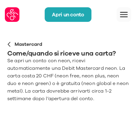
Apri un conto
Mastercard
Come/quando si riceve una carta?
Se apri un conto con neon, ricevi 
automaticamente una Debit Mastercard neon. La 
carta costa 20 CHF (neon free, neon plus, neon 
duo e neon green) o è gratuita (neon global e neon 
metal). La carta dovrebbe arrivarti circa 1-2 
settimane dopo l’apertura del conto. 