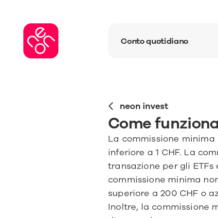
Conto quotidiano
neon invest
Come funziona
La commissione minima si 
inferiore a 1 CHF. La com
transazione per gli ETFs e 
commissione minima non v
superiore a 200 CHF o azi
Inoltre, la commissione mi