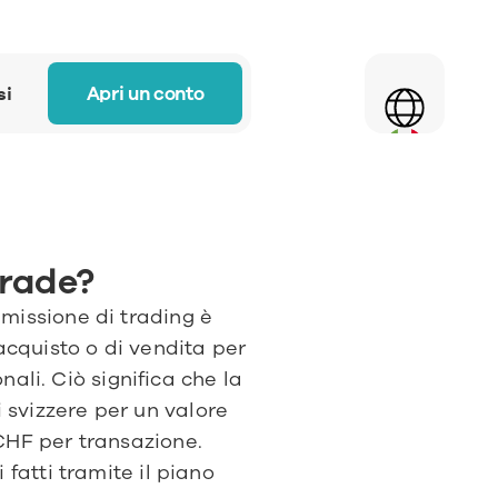
Select Language
Apri un conto
si
trade?
missione di trading è 
acquisto o di vendita per 
nali. Ciò significa che la 
svizzere per un valore 
CHF per transazione. 
fatti tramite il piano 