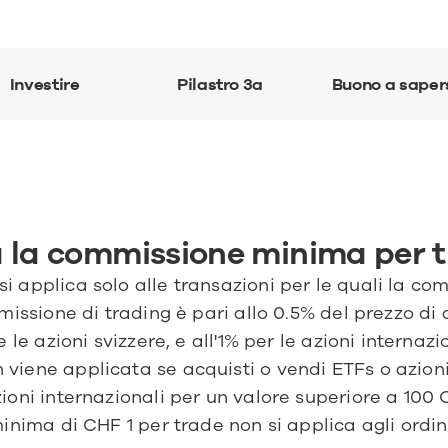
Investire
Pilastro 3a
Buono a saper
 la commissione minima per 
applica solo alle transazioni per le quali la com
missione di trading è pari allo 0.5% del prezzo di 
le azioni svizzere, e all'1% per le azioni internazio
iene applicata se acquisti o vendi ETFs o azioni 
oni internazionali per un valore superiore a 100 
nima di CHF 1 per trade non si applica agli ordini 