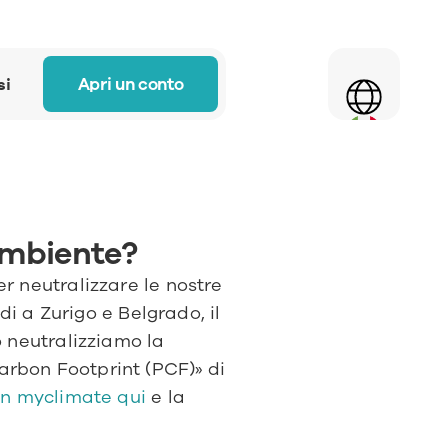
Select Language
Apri un conto
si
ambiente?
 neutralizzare le nostre 
i a Zurigo e Belgrado, il 
lo neutralizziamo la 
rbon Footprint (PCF)» di 
on myclimate qui
 e la 