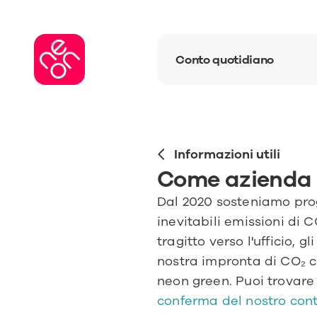
Conto quotidiano
Informazioni utili
Come azienda c
Dal 2020 sosteniamo prog
inevitabili emissioni di C
tragitto verso l'ufficio, gl
nostra impronta di CO₂ c
neon green. Puoi trovare
conferma del nostro cont