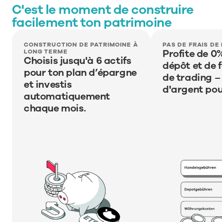
C'est le moment de construire 
facilement ton patrimoine
CONSTRUCTION DE PATRIMOINE À 
PAS DE FRAIS DE
Profite de 0%
LONG TERME
Choisis jusqu'à 6 actifs 
dépôt et de f
pour ton plan d’épargne 
de trading – 
et investis 
d'argent pour
automatiquement 
chaque mois.