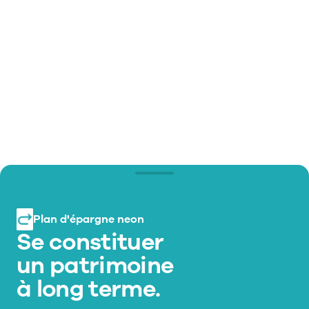
Plan d'épargne neon
Se constituer 
un patrimoine 
à long terme.