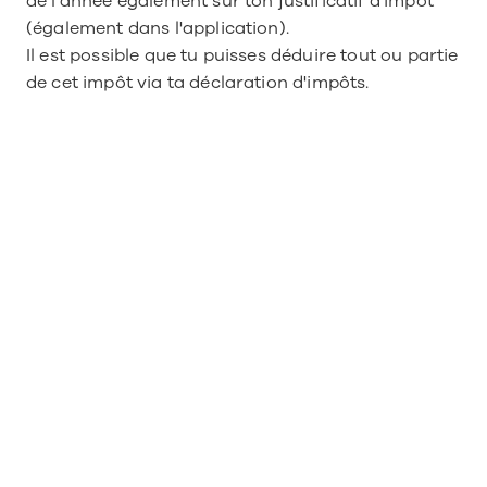
de l'année également sur ton justificatif d'impôt 
(également dans l'application).
Il est possible que tu puisses déduire tout ou partie 
de cet impôt via ta déclaration d'impôts.