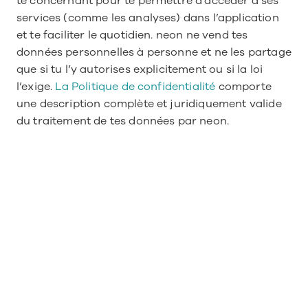
te concernant pour te permettre d’accéder à ses 
services (comme les analyses) dans l’application 
et te faciliter le quotidien. neon ne vend tes 
données personnelles à personne et ne les partage 
que si tu l’y autorises explicitement ou si la loi 
l’exige. 
La Politique de confidentialité
 comporte 
une description complète et juridiquement valide 
du traitement de tes données par neon.