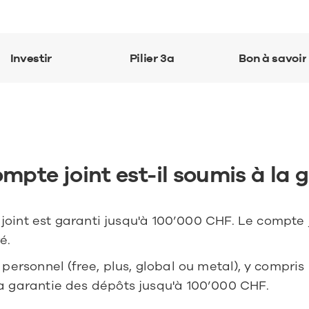
Investir
Pilier 3a
Bon à savoir
ompte joint est-il soumis à la 
e joint est garanti jusqu'à 100’000 CHF. Le compte j
. 
personnel (free, plus, global ou metal), y compris 
 garantie des dépôts jusqu'à 100’000 CHF. 