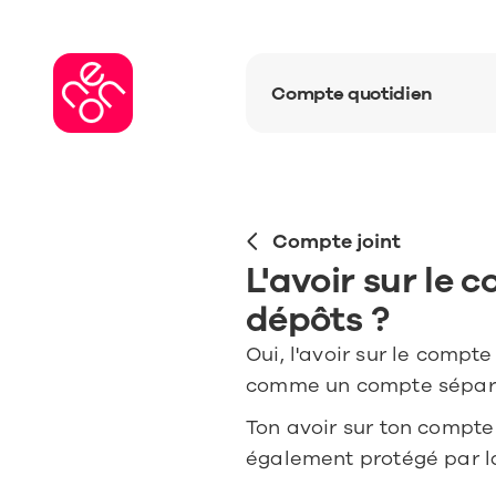
Compte quotidien
Compte joint
L'avoir sur le c
dépôts ?
Oui, l'avoir sur le compt
comme un compte séparé
Ton avoir sur ton compte 
également protégé par la