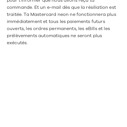
pour t'informer que nous avons reçu ta 
commande. Et un e-mail dès que la résiliation est 
traitée. Ta Mastercard neon ne fonctionnera plus 
immédiatement et tous les paiements futurs 
ouverts, les ordres permanents, les eBills et les 
prélèvements automatiques ne seront plus 
exécutés.