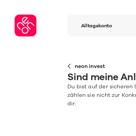
Alltagskonto
neon invest
Sind meine Anl
Du bist auf der sichere
zählen sie nicht zur Kon
dir.