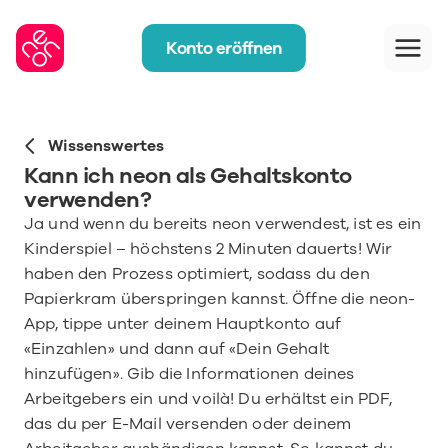
Konto eröffnen
Wissenswertes
Kann ich neon als Gehaltskonto 
verwenden? 
Ja und wenn du bereits neon verwendest, ist es ein 
Kinderspiel – höchstens 2 Minuten dauerts! Wir 
haben den Prozess optimiert, sodass du den 
Papierkram überspringen kannst. Öffne die neon-
App, tippe unter deinem Hauptkonto auf 
«Einzahlen» und dann auf «Dein Gehalt 
hinzufügen». Gib die Informationen deines 
Arbeitgebers ein und voilà! Du erhältst ein PDF, 
das du per E-Mail versenden oder deinem 