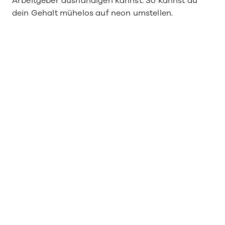
Arbeitgeber aushändigen kannst. So kannst du 
dein Gehalt mühelos auf neon umstellen.