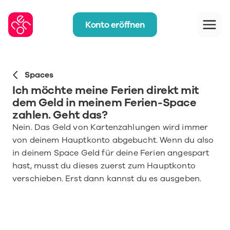
Konto eröffnen
Spaces
Ich möchte meine Ferien direkt mit 
dem Geld in meinem Ferien-Space 
zahlen. Geht das?
Nein. Das Geld von Kartenzahlungen wird immer 
von deinem Hauptkonto abgebucht. Wenn du also 
in deinem Space Geld für deine Ferien angespart 
hast, musst du dieses zuerst zum Hauptkonto 
verschieben. Erst dann kannst du es ausgeben.