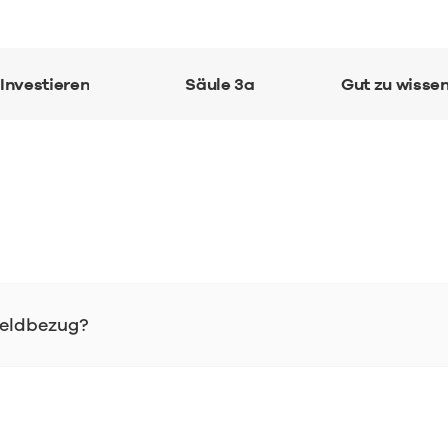
Investieren
Säule 3a
Gut zu wisse
rgeldbezug?