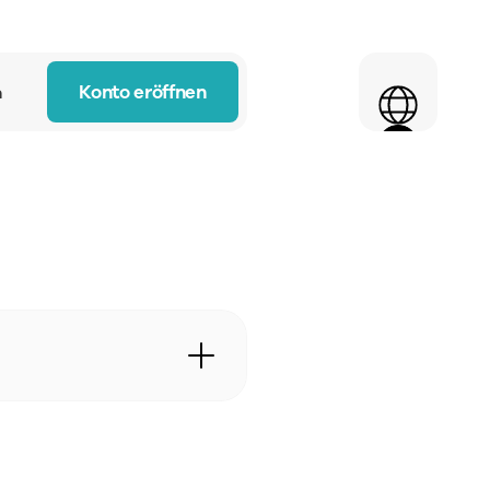
Select Language
Konto eröffnen
n