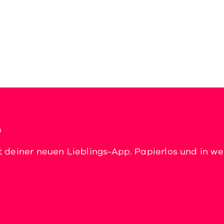
?
t deiner neuen Lieblings-App. Papierlos und in wen