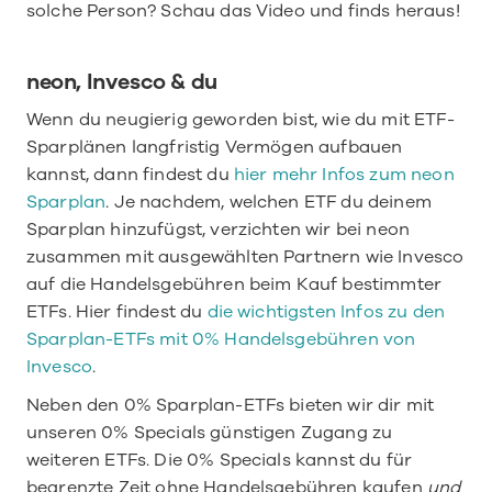
solche Person? Schau das Video und finds heraus!
neon, Invesco & du
Wenn du neugierig geworden bist, wie du mit ETF-
Sparplänen langfristig Vermögen aufbauen 
kannst, dann findest du 
hier mehr Infos zum neon 
Sparplan
. Je nachdem, welchen ETF du deinem 
Sparplan hinzufügst, verzichten wir bei neon 
zusammen mit ausgewählten Partnern wie Invesco 
auf die Handelsgebühren beim Kauf bestimmter 
ETFs. Hier findest du 
die wichtigsten Infos zu den 
Sparplan-ETFs mit 0% Handelsgebühren von 
Invesco
.
Neben den 0% Sparplan-ETFs bieten wir dir mit 
unseren 0% Specials günstigen Zugang zu 
weiteren ETFs. Die 0% Specials kannst du für 
begrenzte Zeit ohne Handelsgebühren kaufen 
und 