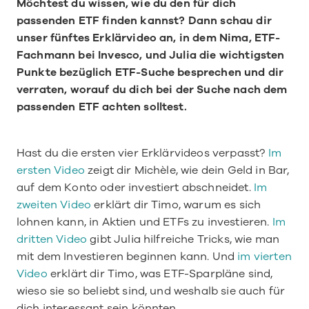
Möchtest du wissen, wie du den für dich 
passenden ETF finden kannst? Dann schau dir 
unser fünftes Erklärvideo an, in dem Nima, ETF-
Fachmann bei Invesco, und Julia die wichtigsten 
Punkte bezüglich ETF-Suche besprechen und dir 
verraten, worauf du dich bei der Suche nach dem 
passenden ETF achten solltest.
Hast du die ersten vier Erklärvideos verpasst? 
Im 
ersten Video
 zeigt dir Michèle, wie dein Geld in Bar, 
auf dem Konto oder investiert abschneidet. 
Im 
zweiten Video
 erklärt dir Timo, warum es sich 
lohnen kann, in Aktien und ETFs zu investieren. 
Im 
dritten Video
 gibt Julia hilfreiche Tricks, wie man 
mit dem Investieren beginnen kann. Und 
im vierten 
Video
 erklärt dir Timo, was ETF-Sparpläne sind, 
wieso sie so beliebt sind, und weshalb sie auch für 
dich interessant sein könnten.